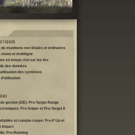
STIQUES
n de munitions non létales et ordinaires
mono et multiligne
ns en temps réel sur les tirs
de des données
’utilisation des systèmes
 d’utilisation
TURE
de gestion (DE): Pro-Target Range
ectroniques: Pro-Sniper et Pro-Target 8
attables et compte-coups: Pro-P Up et
 Impact
ile: Pro-Running