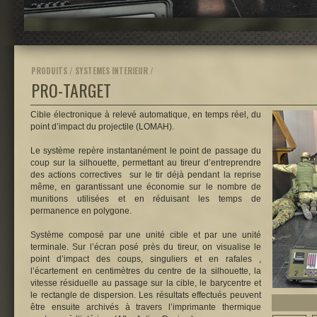
PRODUITS / SYSTEMES INTERIEUR /
PRO-TARGET
Cible électronique à relevé automatique, en temps réel, du
point d’impact du projectile (LOMAH).
Le système repère instantanément le point de passage du
coup sur la silhouette, permettant au tireur d’entreprendre
des actions correctives sur le tir déjà pendant la reprise
même, en garantissant une économie sur le nombre de
munitions utilisées et en réduisant les temps de
permanence en polygone.
Système composé par une unité cible et par une unité
terminale. Sur l’écran posé près du tireur, on visualise le
point d’impact des coups, singuliers et en rafales ,
l’écartement en centimètres du centre de la silhouette, la
vitesse résiduelle au passage sur la cible, le barycentre et
le rectangle de dispersion. Les résultats effectués peuvent
être ensuite archivés à travers l’imprimante thermique