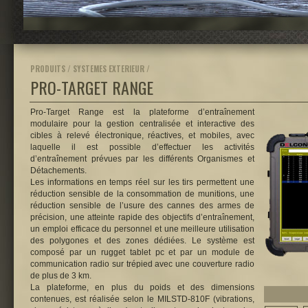
PRODUITS / SYSTEMES EXTERIEUR /
PRO-TARGET RANGE
Pro-Target Range est la plateforme d’entraînement
modulaire pour la gestion centralisée et interactive des
cibles à relevé électronique, réactives, et mobiles, avec
laquelle il est possible d’effectuer les activités
d’entraînement prévues par les différents Organismes et
Détachements.
Les informations en temps réel sur les tirs permettent une
réduction sensible de la consommation de munitions, une
réduction sensible de l’usure des cannes des armes de
précision, une atteinte rapide des objectifs d’entraînement,
un emploi efficace du personnel et une meilleure utilisation
des polygones et des zones dédiées. Le système est
composé par un rugget tablet pc et par un module de
communication radio sur trépied avec une couverture radio
de plus de 3 km.
La plateforme, en plus du poids et des dimensions
contenues, est réalisée selon le MILSTD-810F (vibrations,