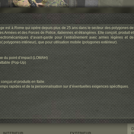
siège est à Rome qui opère depuis plus de 25 ans dans le secteur des polygones de
rces Armées et des Forces de Police, italiennes et étrangères. Elle conçoit, produit et
électromécaniques d’avant-garde pour l’entraînement avec armes légères et de
e( polygones intérieur), que pour utilisation mobile (polygones extérieur).
que du point d’impact (LOMAH)
battable (Pop-Up)
conçus et produits en Italie.
emps rapides et de la personnalisation sur d’éventuelles exigences spécifiques.
C
R