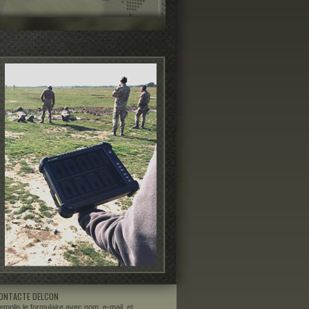
ONTACTE DELCON
emplis le formulaire avec nom, e-mail, et