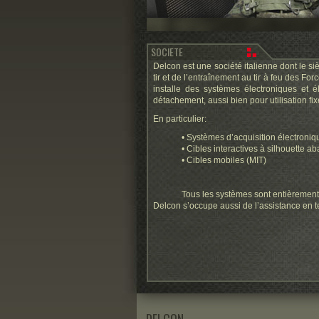
SOCIETE
Delcon est une société italienne dont le 
tir et de l’entraînement au tir à feu des Fo
installe des systèmes électroniques et 
détachement, aussi bien pour utilisation fix
En particulier:
• Systèmes d’acquisition électroni
• Cibles interactives à silhouette a
• Cibles mobiles (MIT)
Tous les systèmes sont entièrement 
Delcon s’occupe aussi de l’assistance en t