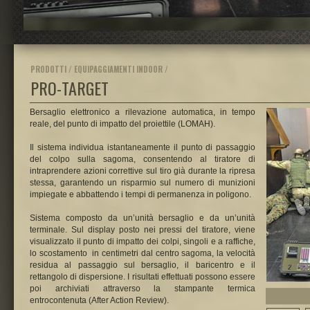
PRODOTTI / EQUIPAGGIAMENTI INDOOR /
PRO-TARGET
Bersaglio elettronico a rilevazione automatica, in tempo
reale, del punto di impatto del proiettile (LOMAH).
Il sistema individua istantaneamente il punto di passaggio
del colpo sulla sagoma, consentendo al tiratore di
intraprendere azioni correttive sul tiro già durante la ripresa
stessa, garantendo un risparmio sul numero di munizioni
impiegate e abbattendo i tempi di permanenza in poligono.
Sistema composto da un’unità bersaglio e da un’unità
terminale. Sul display posto nei pressi del tiratore, viene
visualizzato il punto di impatto dei colpi, singoli e a raffiche,
lo scostamento in centimetri dal centro sagoma, la velocità
residua al passaggio sul bersaglio, il baricentro e il
rettangolo di dispersione. I risultati effettuati possono essere
poi archiviati attraverso la stampante termica
entrocontenuta (After Action Review).