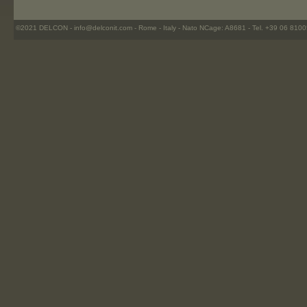
©2021 DELCON -
info@delconit.com -
Rome - Italy - Nato NCage: A8681 - Tel. +39 06 81