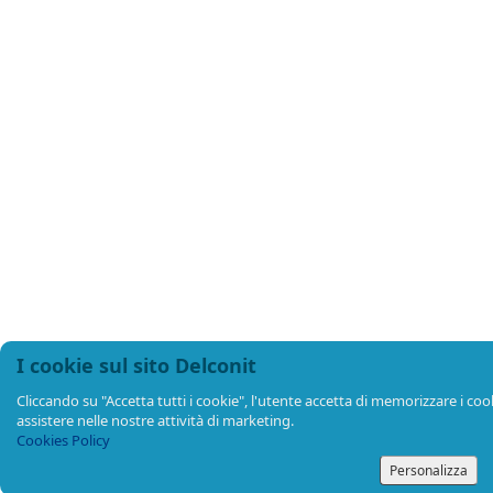
I cookie sul sito Delconit
Cliccando su "Accetta tutti i cookie", l'utente accetta di memorizzare i cooki
assistere nelle nostre attività di marketing.
Cookies Policy
Personalizza