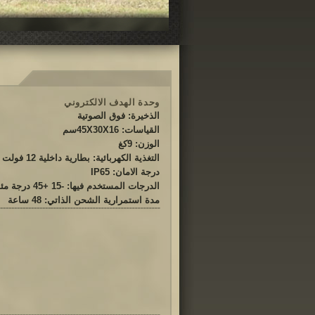
وحدة الهدف الالكتروني
الذخيرة: فوق الصوتية
القياسات: 45X30X16سم
الوزن: 9كغ
التغذية الكهربائية: بطارية داخلية 12 فولت
درجة الامان: IP65
الدرجات المستخدم فيها: -15 +45 درجة مئوية
مدة استمرارية الشحن الذاتي: 48 ساعة